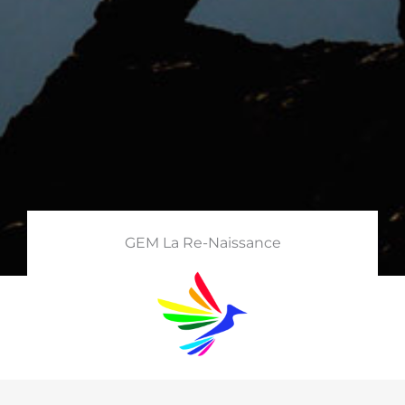
GEM La Re-Naissance