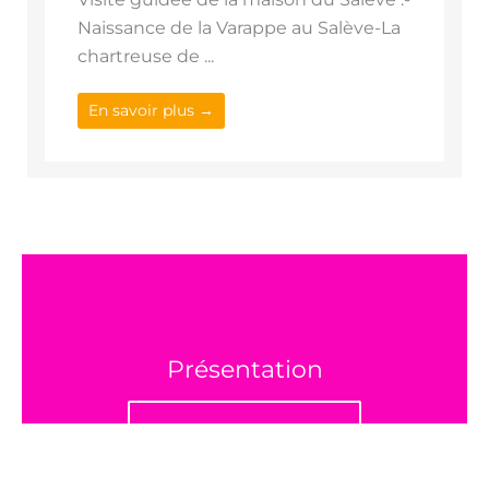
Naissance de la Varappe au Salève-La
chartreuse de ...
En savoir plus →
Présentation
En savoir plus