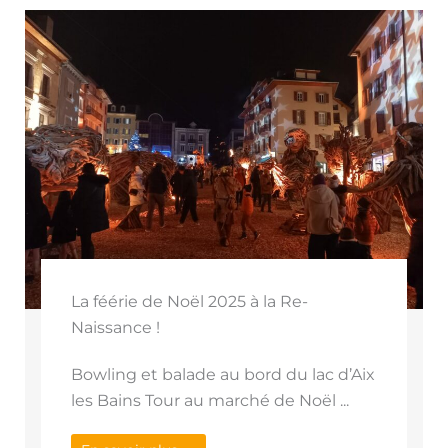
La féérie de Noël 2025 à la Re-
Naissance !
Bowling et balade au bord du lac d’Aix
les Bains Tour au marché de Noël ...