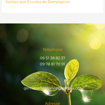
Sorties aux Ecuries de Rampignon
Téléphone
06 51 38 82 37
09 78 81 70 91
Email
gemlarenaissance@gmail.com
Adresse