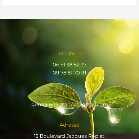
Téléphone
06 51 38 82 37
09 78 81 70 91
Email
gemlarenaissance@gmail.com
Adresse
12 Boulevard Jacques Replat,