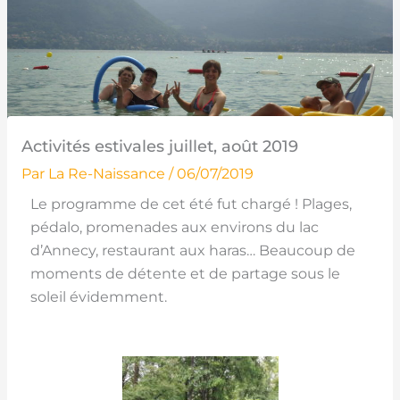
Activités estivales juillet, août 2019
Par
La Re-Naissance
/
06/07/2019
Le programme de cet été fut chargé ! Plages,
pédalo, promenades aux environs du lac
d’Annecy, restaurant aux haras… Beaucoup de
moments de détente et de partage sous le
soleil évidemment.