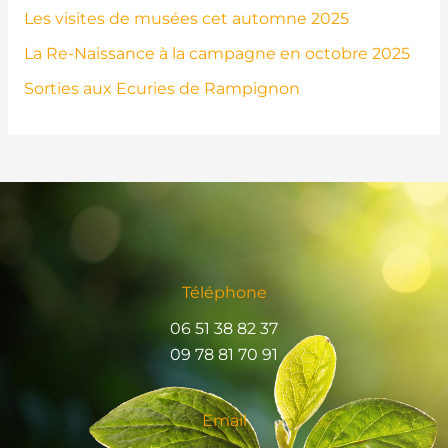
Les visites de musées cet automne 2025
La Re-Naissance à la campagne en octobre 2025
Sorties aux Ecuries de Rampignon
Téléphone
06 51 38 82 37
09 78 81 70 91
Email