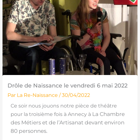
Drôle de Naissance le vendredi 6 mai 2022
Par
La Re-Naissance
/
30/04/2022
Ce soir nous jouons notre pièce de théâtre
La Chambre
pour la troisième fois à Annecy à
des Métiers et de l’Artisanat devant environ
80 personnes.