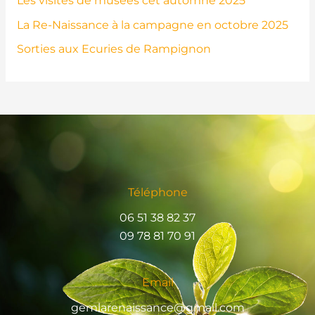
Les visites de musées cet automne 2025
La Re-Naissance à la campagne en octobre 2025
Sorties aux Ecuries de Rampignon
Téléphone
06 51 38 82 37
09 78 81 70 91
Email
gemlarenaissance@gmail.com