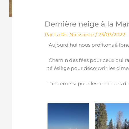
Dernière neige à la Ma
Par
La Re-Naissance
/
23/03/2022
Aujourd’hui nous profitons à fond
Chemin des fées pour ceux qui ran
télésiège pour découvrir les cime
Tandem-ski pour les amateurs de g