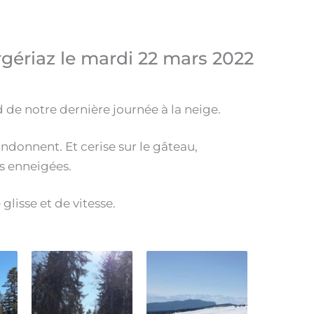
rgériaz le mardi 22 mars 2022
 de notre dernière journée à la neige.
donnent. Et cerise sur le gâteau,
s enneigées.
lisse et de vitesse.