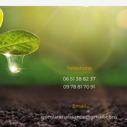
Téléphone
06 51 38 82 37
09 78 81 70 91
Email
gemlarenaissance@gmail.com