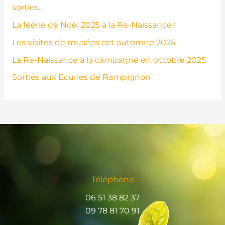
sorties…
La féérie de Noël 2025 à la Re-Naissance !
Les visites de musées cet automne 2025
La Re-Naissance à la campagne en octobre 2025
Sorties aux Ecuries de Rampignon
Téléphone
06 51 38 82 37
09 78 81 70 91