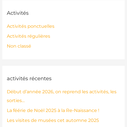
Activités
Activités ponctuelles
Activités régulières
Non classé
activités récentes
Début d’année 2026, on reprend les activités, les
sorties…
La féérie de Noël 2025 à la Re-Naissance !
Les visites de musées cet automne 2025