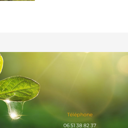
Téléphone
06 51 38 82 37