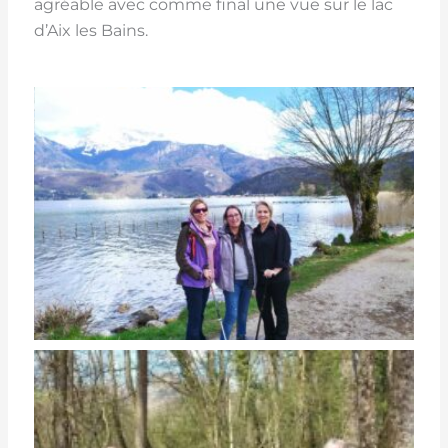
agréable avec comme final une vue sur le lac
d’Aix les Bains.