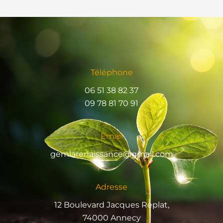
Téléphone
06 51 38 82 37
09 78 81 70 91
Email
gemlarenaissance@gmail.com
Adresse
12 Boulevard Jacques Replat,
74000 Annecy