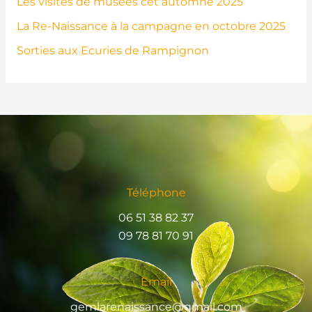
Les visites de musées cet automne 2025
La Re-Naissance à la campagne en octobre 2025
Sorties aux Ecuries de Rampignon
Téléphone
06 51 38 82 37
09 78 81 70 91
Email
gemlarenaissance@gmail.com