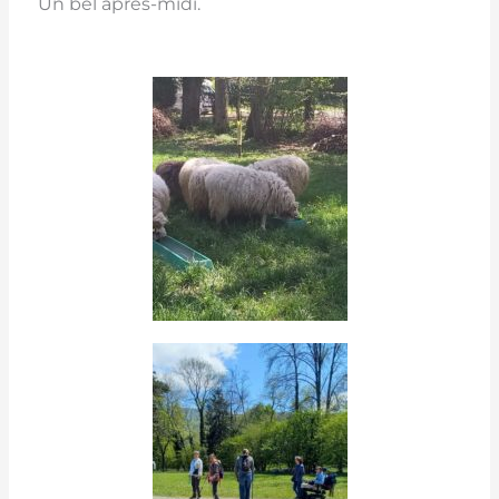
Un bel après-midi.