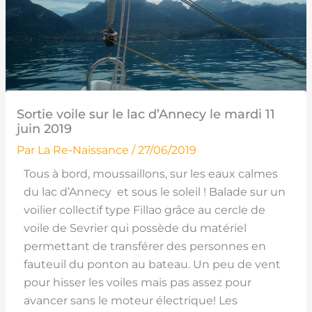
Sortie voile sur le lac d’Annecy le mardi 11
juin 2019
Par
La Re-Naissance
/
27/06/2019
Tous à bord, moussaillons, sur les eaux calmes
du lac d’Annecy et sous le soleil ! Balade sur un
voilier collectif type Fillao grâce au cercle de
voile de Sevrier qui possède du matériel
permettant de transférer des personnes en
fauteuil du ponton au bateau. Un peu de vent
pour hisser les voiles mais pas assez pour
avancer sans le moteur électrique! Les