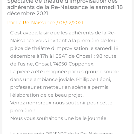
Spectacle de théâtre d’improvisation des
adhérents de la Re-Naissance le samedi 18
décembre 2021
Par
La Re-Naissance
/
06/12/2021
C’est avec plaisir que les adhérents de la Re-
Naissance vous invitent à la première de leur
pièce de théâtre d’improvisation le samedi 18
décembre à 17h à l’ESAT de Chosal : 98 route
de l’usine, Chosal, 74350 Copponex.
La pièce a été imaginée par un groupe soudé
dans une ambiance joviale. Philippe Léoni,
professeur et metteur en scène a permis
l’élaboration de ce beau projet.
Venez nombreux nous soutenir pour cette
première !
Nous vous souhaitons une belle journée.
La compagnie REN’ART de la Re-Naissance