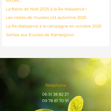
sorties…
La féérie de Noël 2025 à la Re-Naissance !
Les visites de musées cet automne 2025
La Re-Naissance à la campagne en octobre 2025
Sorties aux Ecuries de Rampignon
Téléphone
06 51 38 82 37
09 78 81 70 91