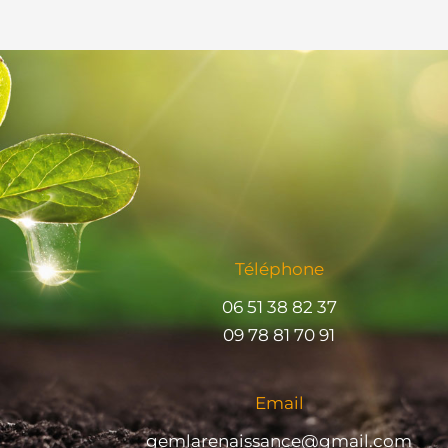
Téléphone
06 51 38 82 37
09 78 81 70 91
Email
gemlarenaissance@gmail.com