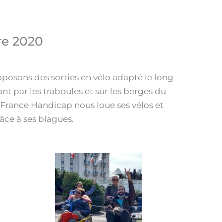
e 2020
roposons des sorties en vélo adapté le long
sant par les traboules et sur les berges du
 France Handicap nous loue ses vélos et
ce à ses blagues.