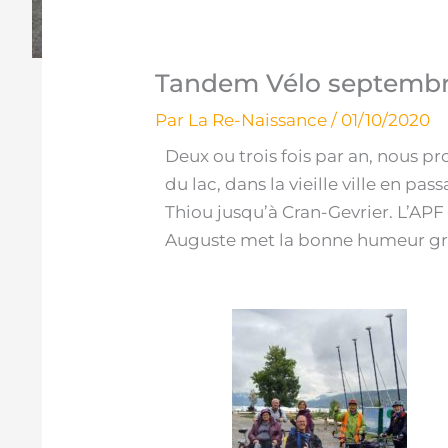
Tandem Vélo septembr
Par
La Re-Naissance
/
01/10/2020
Deux ou trois fois par an, nous p
du lac, dans la vieille ville en pas
Thiou jusqu’à Cran-Gevrier. L’APF
Auguste met la bonne humeur grâ