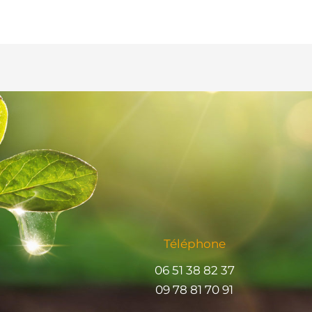
Téléphone
06 51 38 82 37
09 78 81 70 91