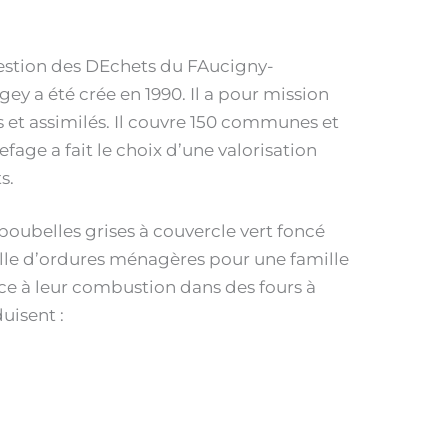
estion des DEchets du FAucigny-
ey a été crée en 1990. Il a pour mission
 et assimilés. Il couvre 150 communes et
fage a fait le choix d’une valorisation
s.
oubelles grises à couvercle vert foncé
elle d’ordures ménagères pour une famille
ce à leur combustion dans des fours à
uisent :