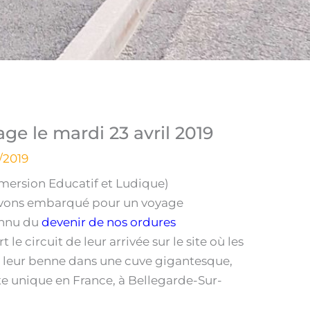
age le mardi 23 avril 2019
/2019
mmersion Educatif et Ludique)
 avons embarqué pour un voyage
onnu du
devenir de nos ordures
le circuit de leur arrivée sur le site où les
leur benne dans une cuve gigantesque,
ite unique en France, à Bellegarde-Sur-