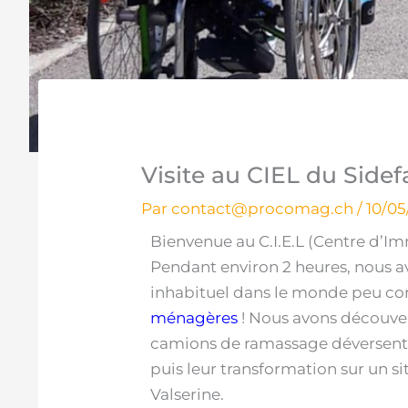
Visite au CIEL du Sidef
Par
contact@procomag.ch
/
10/05
Bienvenue au C.I.E.L (Centre d’I
Pendant environ 2 heures, nous
inhabituel dans le monde peu c
ménagères
! Nous avons découvert 
camions de ramassage déversent 
puis leur transformation sur un s
Valserine.