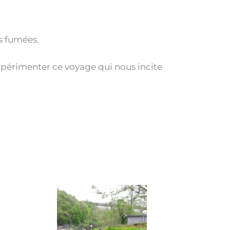
s fumées.
xpérimenter ce voyage qui nous incite