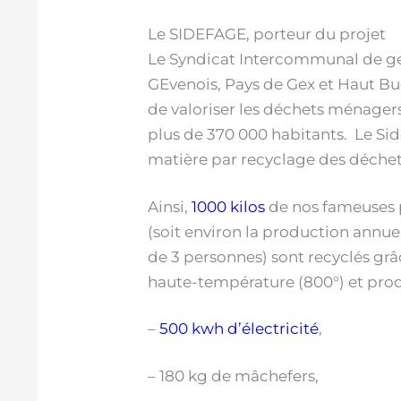
Le SIDEFAGE, porteur du projet
Le Syndicat Intercommunal de g
GEvenois, Pays de Gex et Haut Bug
de valoriser les déchets ménagers
plus de 370 000 habitants. Le Side
matière par recyclage des déchet
Ainsi,
1000 kilos
de nos fameuses p
(soit environ la production annu
de 3 personnes) sont recyclés grâ
haute-température (800°) et prod
–
500 kwh d’électricité
,
– 180 kg de mâchefers,